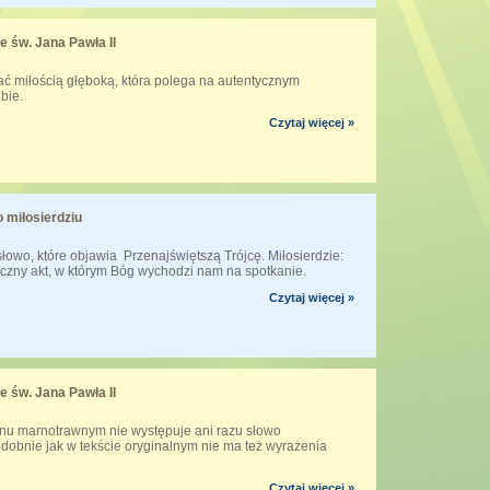
e św. Jana Pawła II
wać miłością głęboką, która polega na autentycznym
ebie.
Czytaj więcej »
 miłosierdziu
t słowo, które objawia Przenajświętszą Trójcę. Miłosierdzie:
teczny akt, w którym Bóg wychodzi nam na spotkanie.
Czytaj więcej »
e św. Jana Pawła II
nu marnotrawnym nie występuje ani razu słowo
odobnie jak w tekście oryginalnym nie ma też wyrażenia
Czytaj więcej »