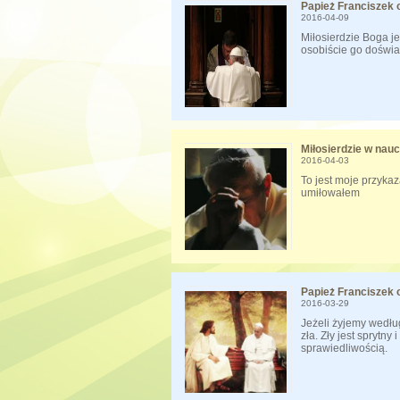
Papież Franciszek o
2016-04-09
Miłosierdzie Boga j
osobiście go doświ
Miłosierdzie w nauc
2016-04-03
To jest moje przykaz
umiłowałem
Papież Franciszek o
2016-03-29
Jeżeli żyjemy według
zła. Zły jest sprytny
sprawiedliwością.