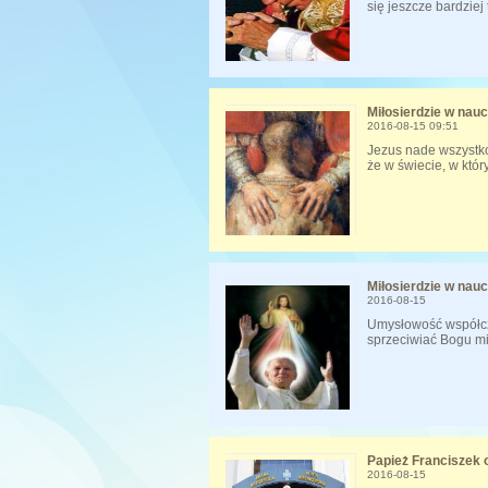
się jeszcze bardziej
Miłosierdzie w nauc
2016-08-15 09:51
Jezus nade wszystko
że w świecie, w któr
Miłosierdzie w nauc
2016-08-15
Umysłowość współcze
sprzeciwiać Bogu mi
Papież Franciszek o
2016-08-15