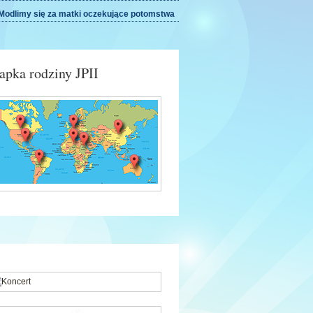
odlimy się za matki oczekujące potomstwa
pka rodziny JPII