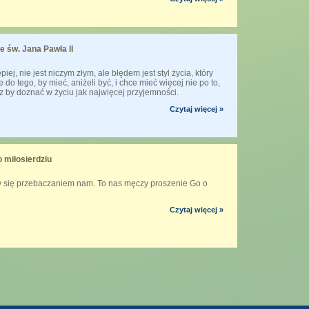
e św. Jana Pawła II
piej, nie jest niczym złym, ale błędem jest styl życia, który
 do tego, by mieć, aniżeli być, i chce mieć więcej nie po to,
cz by doznać w życiu jak najwięcej przyjemności.
Czytaj więcej »
 miłosierdziu
y się przebaczaniem nam. To nas męczy proszenie Go o
Czytaj więcej »