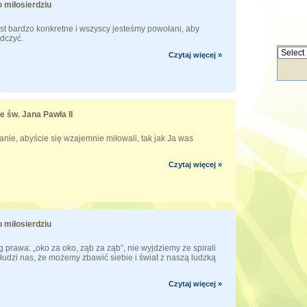
 miłosierdziu
est bardzo konkretne i wszyscy jesteśmy powołani, aby
adczyć.
Czytaj więcej »
e św. Jana Pawła II
anie, abyście się wzajemnie miłowali, tak jak Ja was
Czytaj więcej »
 miłosierdziu
 prawa: „oko za oko, ząb za ząb”, nie wyjdziemy ze spirali
 i łudzi nas, że możemy zbawić siebie i świat z naszą ludzką
Czytaj więcej »