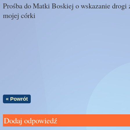
Prośba do Matki Boskiej o wskazanie drogi 
mojej córki
« Powrót
Dodaj odpowiedź