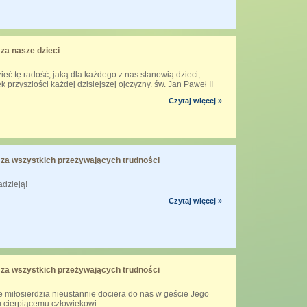
za nasze dzieci
eć tę radość, jaką dla każdego z nas stanowią dzieci,
k przyszłości każdej dzisiejszej ojczyzny. św. Jan Paweł II
Czytaj więcej »
za wszystkich przeżywających trudności
adzieją!
Czytaj więcej »
za wszystkich przeżywających trudności
 miłosierdzia nieustannie dociera do nas w geście Jego
u cierpiącemu człowiekowi.