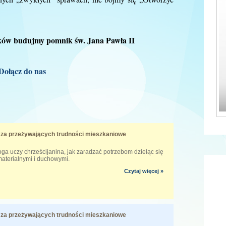
ków budujmy pomnik św. Jana Pawła II
Dołącz do nas
za przeżywających trudności mieszkaniowe
oga uczy chrześcijanina, jak zaradzać potrzebom dzieląc się
aterialnymi i duchowymi.
Czytaj więcej »
za przeżywających trudności mieszkaniowe