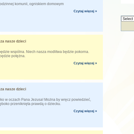
rodzinnej komunii, ogniskiem domowym
Czytaj więcej »
za nasze dzieci
będzie wspólna. Niech nasza modlitwa będzie pokorna.
 będzie potężna.
Czytaj więcej »
za nasze dzieci
ecko w oczach Pana Jezusa! Można by wręcz powiedzieć,
łęboko przeniknięta prawdą o dziecku.
Czytaj więcej »