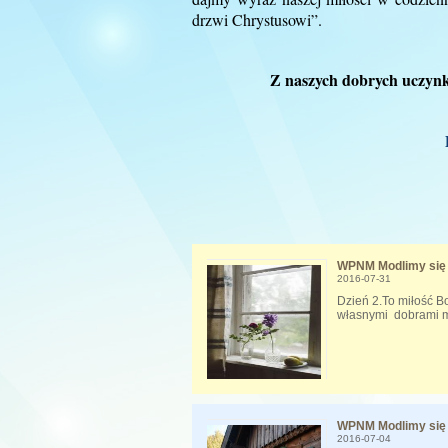
drzwi Chrystusowi”.
Z naszych dobrych uczyn
WPNM Modlimy się 
2016-07-31
Dzień 2.To miłość B
własnymi dobrami m
WPNM Modlimy się 
2016-07-04