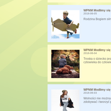
WPNM Modlimy się 
2016-06-05
Rodzina Bogiem silna
WPNM Modlimy się 
2016-06-04
Troska o dziecko j
człowieka do człowie
WPNM Modlimy się 
2016-06-03
Wolności nie można 
zdobywać i tworzyć 