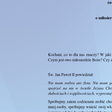
św
o miłosie
Kochani, co to dla nas znaczy? W jaki
Czym jest owo miłosierdzie Boże? Czy 
Św. Jan Paweł II powiedział:
Nie mam srebra ani złota. Nie mam g
spojrzeć na nie w świetle Jezusa Chr
słabościach i wątpliwościach, wyprostuj
Spróbujmy zatem codziennie zrobić cho
innej osoby, spróbujmy wnieść swój wk