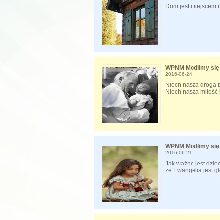
Dom jest miejscem 
WPNM Modlimy się 
2016-06-24
Niech nasza droga 
Niech nasza miłość
WPNM Modlimy się 
2016-06-21
Jak ważne jest dzi
że Ewangelia jest g