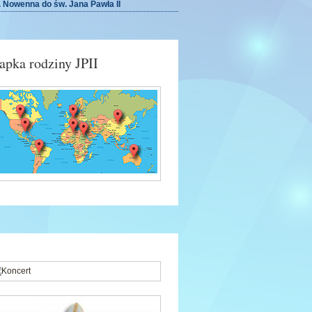
. Nowenna do św. Jana Pawła II
pka rodziny JPII