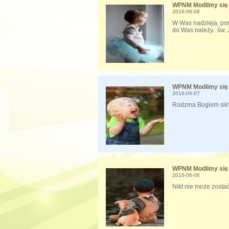
WPNM Modlimy się 
2016-06-08
W Was nadzieja, pon
do Was należy. św. 
WPNM Modlimy się 
2016-06-07
Rodzina Bogiem silna
WPNM Modlimy się 
2016-06-06
Nikt nie może zostać