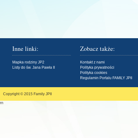
Inne linki:
Zobacz także:
Mapka rodziny JP2
Kontakt z nami
Listy do św. Jana Pawła II
Polityka prywatności
Polityka cookies
Regulamin Portalu FAMILY JPII
Copyright © 2015
Family JPII
rn