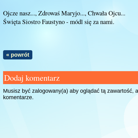
Ojcze nasz..., Zdrowaś Maryjo..., Chwała Ojcu...
Święta Siostro Faustyno - módl się za nami.
« powrót
Dodaj komentarz
Musisz być zalogowany(a) aby oglądać tą zawartość,
komentarze.