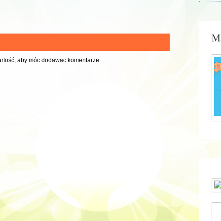
Ma
artość, aby móc dodawac komentarze.