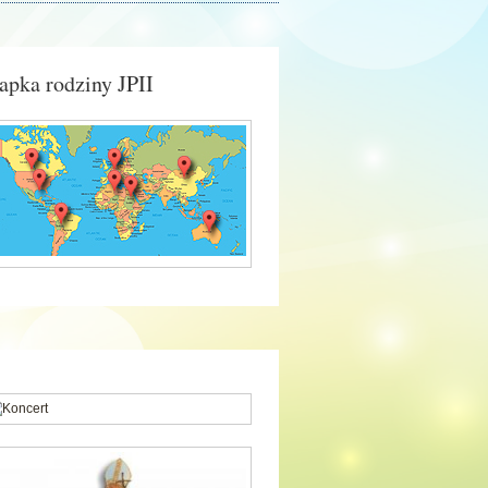
pka rodziny JPII