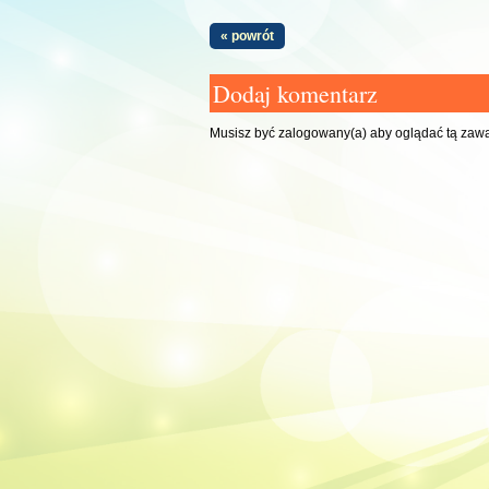
« powrót
Dodaj komentarz
Musisz być zalogowany(a) aby oglądać tą zaw