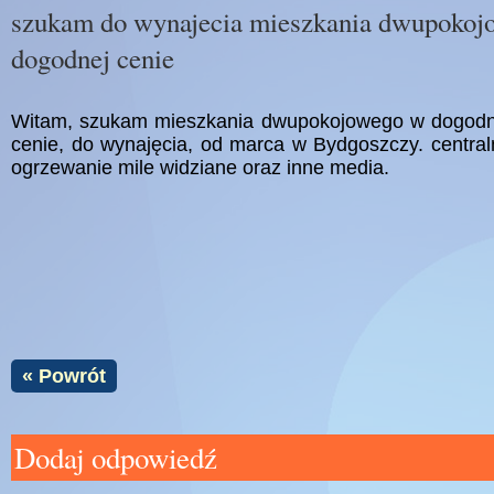
szukam do wynajecia mieszkania dwupokoj
dogodnej cenie
Witam, szukam mieszkania dwupokojowego w dogodn
cenie, do wynajęcia, od marca w Bydgoszczy. central
ogrzewanie mile widziane oraz inne media.
« Powrót
Dodaj odpowiedź