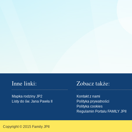
Inne linki:
Zobacz także:
Mapka rodziny JP2
Kontakt z nami
Listy do św. Jana Pawła II
Polityka prywatności
Polityka cookies
Regulamin Portalu FAMILY JPII
Copyright © 2015
Family JPII