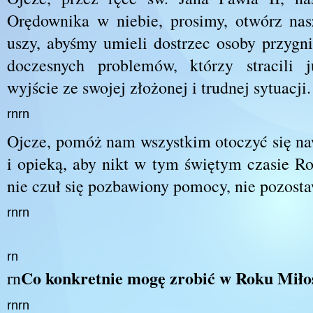
Orędownika w niebie, prosimy, otwórz nas
uszy, abyśmy umieli dostrzec osoby przygn
doczesnych problemów, którzy stracili 
wyjście ze swojej złożonej i trudnej sytuacji.
rnrn
Ojcze, pomóż nam wszystkim otoczyć się n
i opieką, aby nikt w tym świętym czasie Ro
nie czuł się pozbawiony pomocy, nie pozost
rnrn
rn
Co konkretnie mogę zrobić w Roku Miło
rn
rnrn