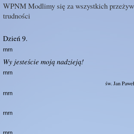
WPNM Modlimy się za wszystkich przeżyw
trudności
Dzień 9.
rnrn
Wy jesteście moją nadzieją!
rnrn
św. Jan Paweł
rnrn
rnrn
rnrn