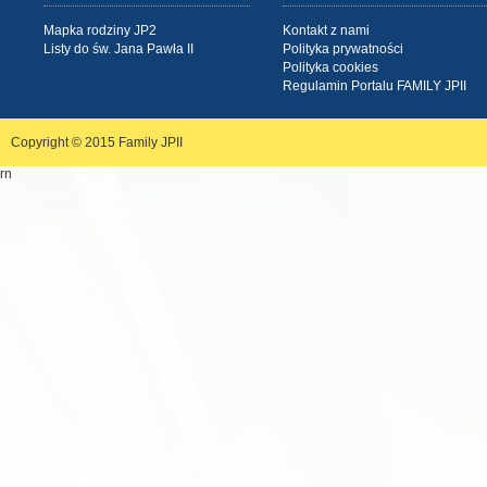
Mapka rodziny JP2
Kontakt z nami
Listy do św. Jana Pawła II
Polityka prywatności
Polityka cookies
Regulamin Portalu FAMILY JPII
Copyright © 2015
Family JPII
rn