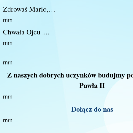
Zdrowaś Mario,…
rnrn
Chwała Ojcu ....
rnrn
rnrn
Z naszych dobrych uczynków budujmy po
Pawła II
rnrn
Dołącz do nas
rnrn