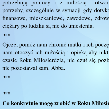
potrzebują pomocy i z miłością otworz
potrzeby, szczególnie w sytuacji gdy dotyk
finansowe, mieszkaniowe, zawodowe, zdrow
ciężary po ludzku są nie do uniesienia.
rnrn
Ojcze, pomóż nam chronić matki i ich poczę
nam otoczyć ich miłością i opieką aby ni
czasie Roku Miłosierdzia, nie czuł się po
nie pozostawał sam. Abba.
rnrn
rnrn
Co konkretnie mogę zrobić w Roku Miłosi