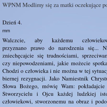
WPNM Modlimy się za matki oczekujące p
Dzień 4.
rnrn
Walczcie, aby każdemu człowieko
przyznano prawo do narodzenia się... N
zniechęcajcie się trudnościami, sprzeciwa
czy niepowodzeniami, jakie możecie spotka
Chodzi o człowieka i nie można w tej sytuac
biernej rezygnacji. Jako Namiestnik Chrys
Słowa Bożego, mówię Wam: pokładajcie
Stworzycielu i Ojcu każdej ludzkiej isto
człowiekowi, stworzonemu na obraz i podo