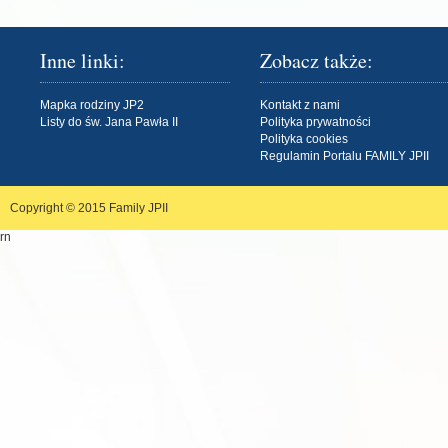
Inne linki:
Zobacz także:
Mapka rodziny JP2
Kontakt z nami
Listy do św. Jana Pawła II
Polityka prywatności
Polityka cookies
Regulamin Portalu FAMILY JPII
Copyright © 2015
Family JPII
rn